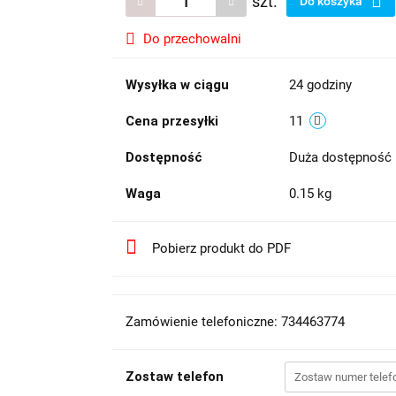
szt.
Do koszyka
Do przechowalni
Wysyłka w ciągu
24 godziny
Cena przesyłki
11
Dostępność
Duża dostępność
Waga
0.15 kg
Pobierz produkt do PDF
Zamówienie telefoniczne: 734463774
Zostaw telefon