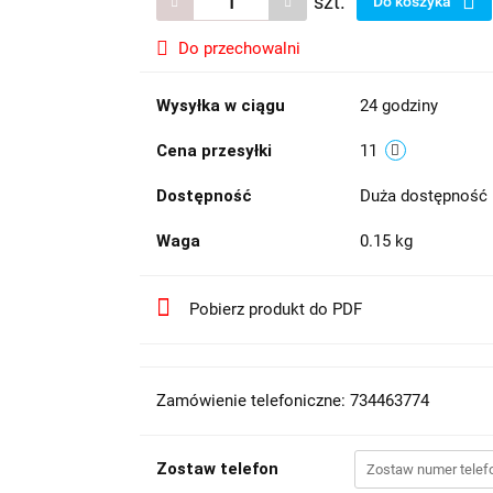
szt.
Do koszyka
Do przechowalni
Wysyłka w ciągu
24 godziny
Cena przesyłki
11
Dostępność
Duża dostępność
Waga
0.15 kg
Pobierz produkt do PDF
Zamówienie telefoniczne: 734463774
Zostaw telefon