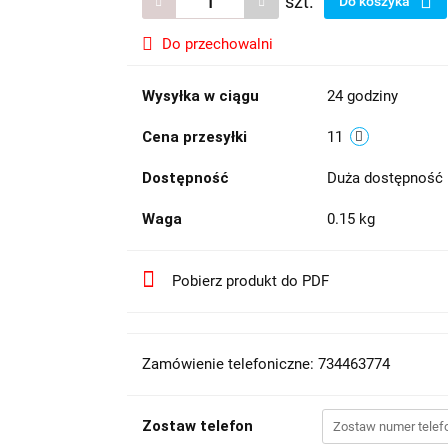
szt.
Do koszyka
Do przechowalni
Wysyłka w ciągu
24 godziny
Cena przesyłki
11
Dostępność
Duża dostępność
Waga
0.15 kg
Pobierz produkt do PDF
Zamówienie telefoniczne: 734463774
Zostaw telefon