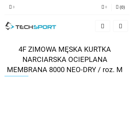
(
0
)
Zaloguj się
Zarejestruj się
Dodaj zgłoszenie
4F ZIMOWA MĘSKA KURTKA
NARCIARSKA OCIEPLANA
MEMBRANA 8000 NEO-DRY / roz. M