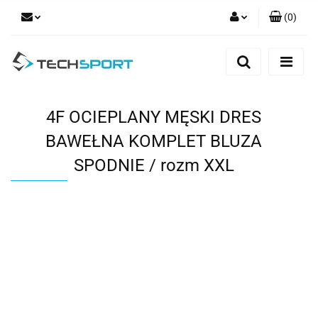
(
0
)
Zaloguj się
Zarejestruj się
Dodaj zgłoszenie
4F OCIEPLANY MĘSKI DRES
BAWEŁNA KOMPLET BLUZA
SPODNIE / rozm XXL