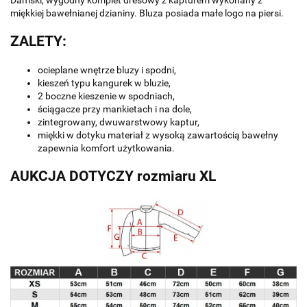
miękkiej bawełnianej dzianiny. Bluza posiada małe logo na piersi.
ZALETY:
ocieplane wnętrze bluzy i spodni,
kieszeń typu kangurek w bluzie,
2 boczne kieszenie w spodniach,
ściągacze przy mankietach i na dole,
zintegrowany, dwuwarstwowy kaptur,
miękki w dotyku materiał z wysoką zawartością bawełny
zapewnia komfort użytkowania.
AUKCJA DOTYCZY rozmiaru XL