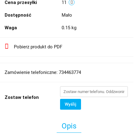
Cena przesyłki
11
Dostępność
Mało
Waga
0.15 kg
Pobierz produkt do PDF
Zamówienie telefoniczne: 734463774
Zostaw telefon
Wyślij
Opis