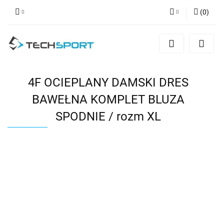
(
0
)
Zaloguj się
Zarejestruj się
Dodaj zgłoszenie
4F OCIEPLANY DAMSKI DRES
BAWEŁNA KOMPLET BLUZA
SPODNIE / rozm XL