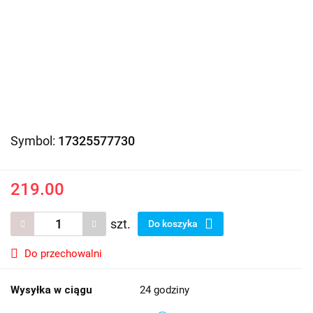
Symbol:
17325577730
219.00
szt.
Do koszyka
Do przechowalni
Wysyłka w ciągu
24 godziny