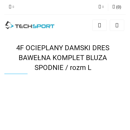
(
0
)
Zaloguj się
Zarejestruj się
Dodaj zgłoszenie
4F OCIEPLANY DAMSKI DRES
BAWEŁNA KOMPLET BLUZA
SPODNIE / rozm L