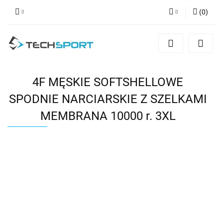
(
0
)
Zaloguj się
Zarejestruj się
Dodaj zgłoszenie
4F MĘSKIE SOFTSHELLOWE
SPODNIE NARCIARSKIE Z SZELKAMI
MEMBRANA 10000 r. 3XL