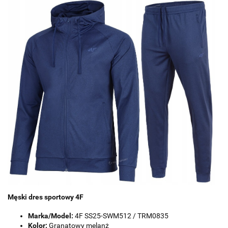
Męski dres sportowy 4F
Marka/Model:
4F SS25-SWM512 / TRM0835
Kolor:
Granatowy melanż