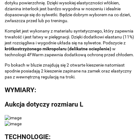
dotyku powierzchnię. Dzięki wysokiej elastyczności włókien,
dzianina interlock jest bardzo wygodna w noszeniu i idealnie
dopasowuje się do sylwetki. Będzie dobrym wyborem na co dzień,
zwłaszcza przed lub po treningu.
Komplet jest wykonany z materiału syntetycznego, który zapewnia
trwałość i jest łatwy w pielęgnacji. Dzięki dodatkowi elastanu (11%)
jest rozciągliwa i wygodnie układa się na sylwetce. Podszycie z
krótkostrzyżonego mikropolaru (delikatne ocieplenie)
w
technologii 4FWarm zapewnia dodatkową ochronę przed chłodem.
Po bokach w bluzie znajdują się 2 otwarte kieszenie natomiast
spodnie posiadają 2 kieszenie zapinane na zamek oraz elastyczny
pas z wewnętrzną regulacją na troki.
WYMIARY:
Aukcja dotyczy rozmiaru L
TECHNOLOGIE: