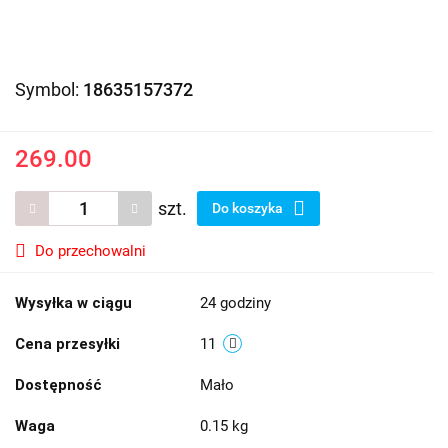
Symbol:
18635157372
269.00
szt.
Do koszyka
Do przechowalni
Wysyłka w ciągu
24 godziny
Cena przesyłki
11
Dostępność
Mało
Waga
0.15 kg