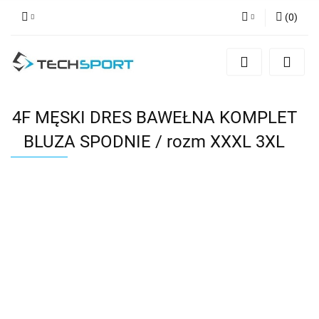
(
0
)
Zaloguj się
Zarejestruj się
Dodaj zgłoszenie
4F MĘSKI DRES BAWEŁNA KOMPLET
BLUZA SPODNIE / rozm XXXL 3XL