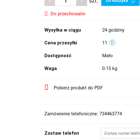
szt.
Do koszyka
Do przechowalni
Wysyłka w ciągu
24 godziny
Cena przesyłki
11
Dostępność
Mało
Waga
0.15 kg
Pobierz produkt do PDF
Zamówienie telefoniczne: 734463774
Zostaw telefon