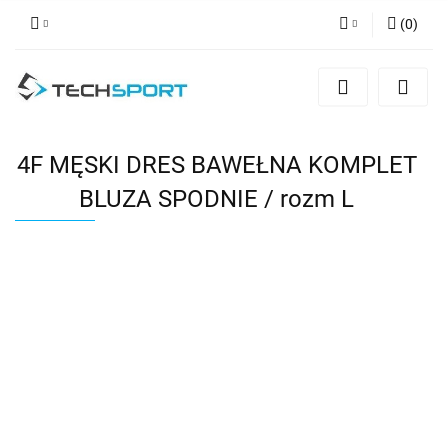
(
0
)
Zaloguj się
Zarejestruj się
Dodaj zgłoszenie
4F MĘSKI DRES BAWEŁNA KOMPLET
BLUZA SPODNIE / rozm L