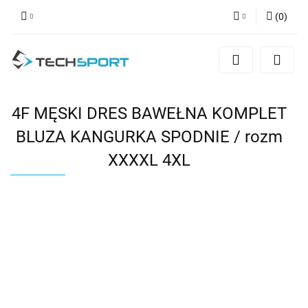
(
0
)
Zaloguj się
Zarejestruj się
Dodaj zgłoszenie
4F MĘSKI DRES BAWEŁNA KOMPLET
BLUZA KANGURKA SPODNIE / rozm
XXXXL 4XL