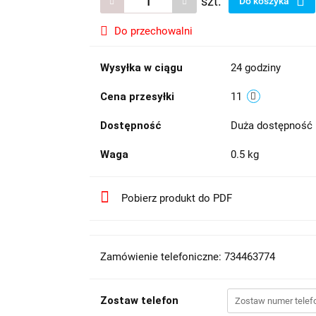
szt.
Do koszyka
Do przechowalni
Wysyłka w ciągu
24 godziny
Cena przesyłki
11
Dostępność
Duża dostępność
Waga
0.5 kg
Pobierz produkt do PDF
Zamówienie telefoniczne: 734463774
Zostaw telefon