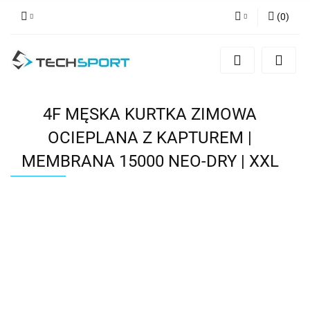
(
0
)
Zaloguj się
Zarejestruj się
Dodaj zgłoszenie
4F MĘSKA KURTKA ZIMOWA
OCIEPLANA Z KAPTUREM |
MEMBRANA 15000 NEO-DRY | XXL