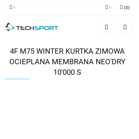
(
0
)
Zaloguj się
Zarejestruj się
Dodaj zgłoszenie
4F M75 WINTER KURTKA ZIMOWA
OCIEPLANA MEMBRANA NEO'DRY
10'000 S