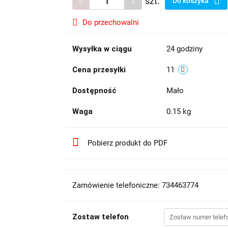
szt.
Do koszyka
Do przechowalni
Wysyłka w ciągu
24 godziny
Cena przesyłki
11
Dostępność
Mało
Waga
0.15 kg
Pobierz produkt do PDF
Zamówienie telefoniczne: 734463774
Zostaw telefon