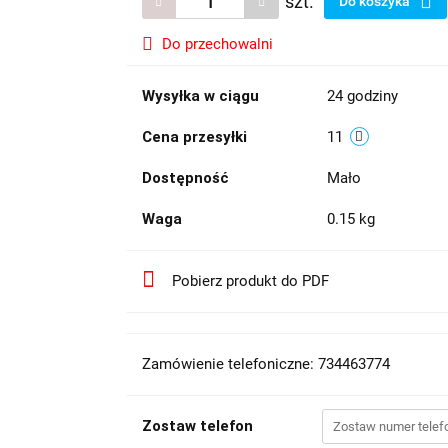
szt.
Do koszyka
Do przechowalni
Wysyłka w ciągu
24 godziny
Cena przesyłki
11
Dostępność
Mało
Waga
0.15 kg
Pobierz produkt do PDF
Zamówienie telefoniczne: 734463774
Zostaw telefon