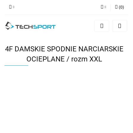
(
0
)
Zaloguj się
Zarejestruj się
Dodaj zgłoszenie
4F DAMSKIE SPODNIE NARCIARSKIE
OCIEPLANE / rozm XXL