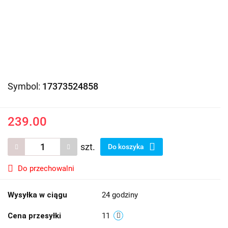
Symbol:
17373524858
239.00
szt.
Do koszyka
Do przechowalni
Wysyłka w ciągu
24 godziny
Cena przesyłki
11