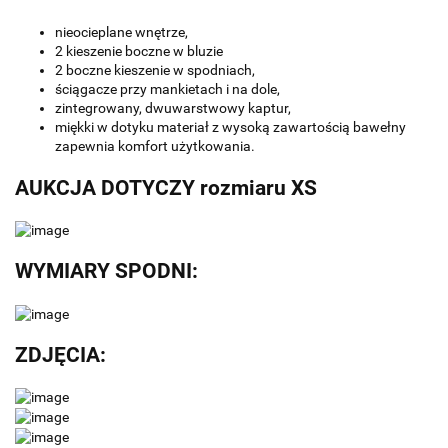
nieocieplane wnętrze,
2 kieszenie boczne w bluzie
2 boczne kieszenie w spodniach,
ściągacze przy mankietach i na dole,
zintegrowany, dwuwarstwowy kaptur,
miękki w dotyku materiał z wysoką zawartością bawełny
zapewnia komfort użytkowania.
AUKCJA DOTYCZY rozmiaru XS
WYMIARY SPODNI:
ZDJĘCIA: