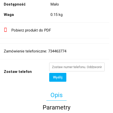
Dostępność
Mało
Waga
0.15 kg
Pobierz produkt do PDF
Zamówienie telefoniczne: 734463774
Zostaw telefon
Wyślij
Opis
Parametry