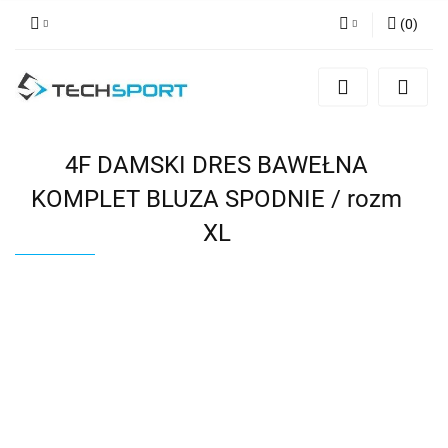
(
0
)
Zaloguj się
Zarejestruj się
Dodaj zgłoszenie
4F DAMSKI DRES BAWEŁNA
KOMPLET BLUZA SPODNIE / rozm
XL