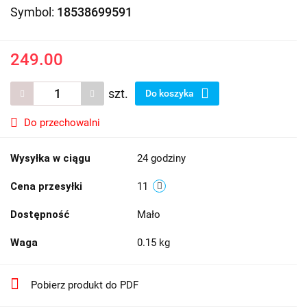
Symbol:
18538699591
249.00
szt.
Do koszyka
Do przechowalni
Wysyłka w ciągu
24 godziny
Cena przesyłki
11
Dostępność
Mało
Waga
0.15 kg
Pobierz produkt do PDF