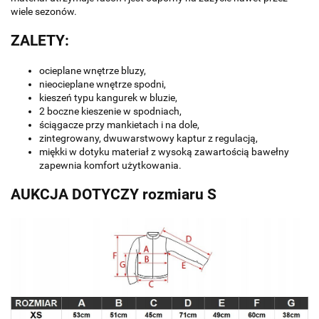
wiele sezonów.
ZALETY:
ocieplane wnętrze bluzy,
nieocieplane wnętrze spodni,
kieszeń typu kangurek w bluzie,
2 boczne kieszenie w spodniach,
ściągacze przy mankietach i na dole,
zintegrowany, dwuwarstwowy kaptur z regulacją,
miękki w dotyku materiał z wysoką zawartością bawełny
zapewnia komfort użytkowania.
AUKCJA DOTYCZY rozmiaru S