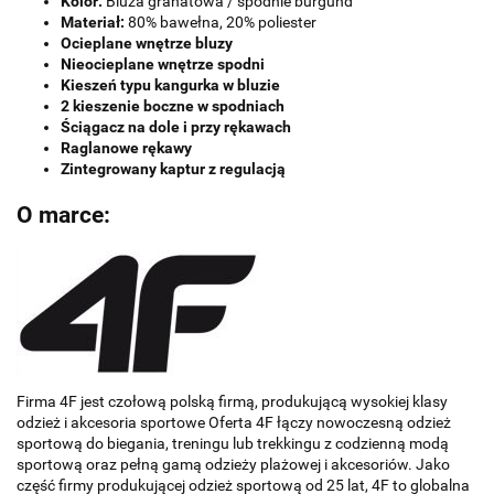
Kolor:
Bluza granatowa / spodnie burgund
Materiał:
80% bawełna, 20% poliester
Ocieplane wnętrze bluzy
Nieocieplane wnętrze spodni
Kieszeń typu kangurka w bluzie
2 kieszenie boczne w spodniach
Ściągacz na dole i przy rękawach
Raglanowe rękawy
Zintegrowany kaptur z regulacją
O marce:
Firma 4F jest czołową polską firmą, produkującą wysokiej klasy
odzież i akcesoria sportowe Oferta 4F łączy nowoczesną odzież
sportową do biegania, treningu lub trekkingu z codzienną modą
sportową oraz pełną gamą odzieży plażowej i akcesoriów. Jako
część firmy produkującej odzież sportową od 25 lat, 4F to globalna