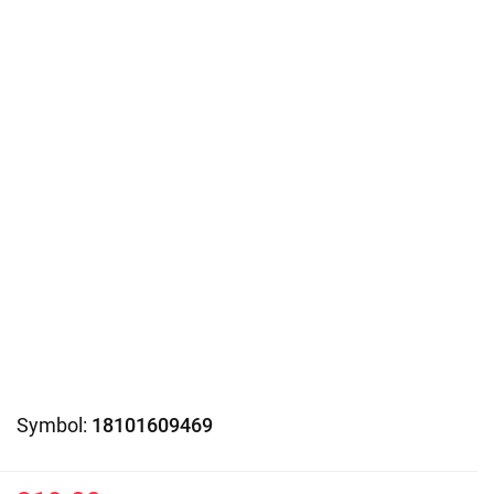
Symbol:
18101609469