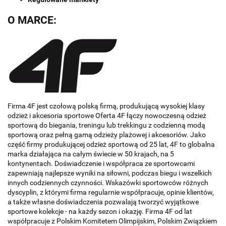
O MARCE:
Firma 4F jest czołową polską firmą, produkującą wysokiej klasy
odzież i akcesoria sportowe Oferta 4F łączy nowoczesną odzież
sportową do biegania, treningu lub trekkingu z codzienną modą
sportową oraz pełną gamą odzieży plażowej i akcesoriów. Jako
część firmy produkującej odzież sportową od 25 lat, 4F to globalna
marka działająca na całym świecie w 50 krajach, na 5
kontynentach. Doświadczenie i współpraca ze sportowcami
zapewniają najlepsze wyniki na siłowni, podczas biegu i wszelkich
innych codziennych czynności. Wskazówki sportowców różnych
dyscyplin, z którymi firma regularnie współpracuje, opinie klientów,
a także własne doświadczenia pozwalają tworzyć wyjątkowe
sportowe kolekcje - na każdy sezon i okazję. Firma 4F od lat
współpracuje z Polskim Komitetem Olimpijskim, Polskim Związkiem