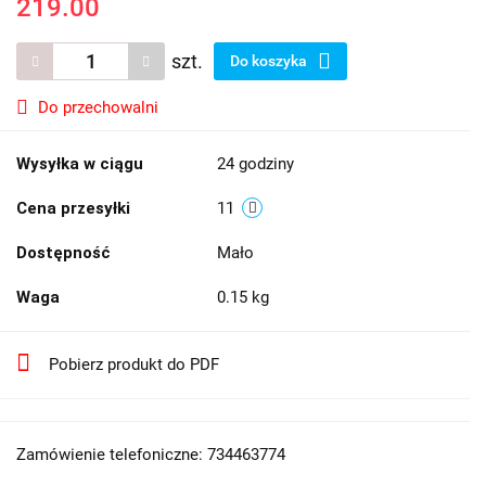
219.00
szt.
Do koszyka
Do przechowalni
Wysyłka w ciągu
24 godziny
Cena przesyłki
11
Dostępność
Mało
Waga
0.15 kg
Pobierz produkt do PDF
Zamówienie telefoniczne: 734463774