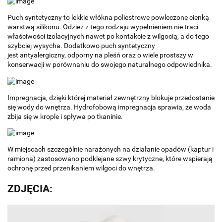
Puch syntetyczny to lekkie włókna poliestrowe powleczone cienką
warstwą silikonu. Odzież z tego rodzaju wypełnieniem nie traci
właściwości izolacyjnych nawet po kontakcie z wilgocią, a do tego
szybciej wysycha. Dodatkowo puch syntetyczny
jest antyalergiczny, odporny na pleśń oraz o wiele prostszy w
konserwacji w porównaniu do swojego naturalnego odpowiednika.
Impregnacja, dzięki której materiał zewnętrzny blokuje przedostanie
się wody do wnętrza. Hydrofobową impregnacja sprawia, że woda
zbija się w krople i spływa po tkaninie.
W miejscach szczególnie narażonych na działanie opadów (kaptur i
ramiona) zastosowano podklejane szwy krytyczne, które wspierają
ochronę przed przenikaniem wilgoci do wnętrza.
ZDJĘCIA: