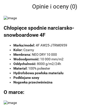
Opinie i oceny (0)
Chłopięce spodnie narciarsko-
snowboardowe 4F
Marka/model:
4F AW25-JTRM0959
Kolor:
Czarny
Membrana:
NEO DRY 10 000
Wodoodporność:
10 000 mm/m2
Oddychalność:
8000 g/m2/24h
Materiał:
100% poliester
Hydrofobowa powłoka materiału
Podklejane szwy
Nogawka przeciwśnieżna
O marce: