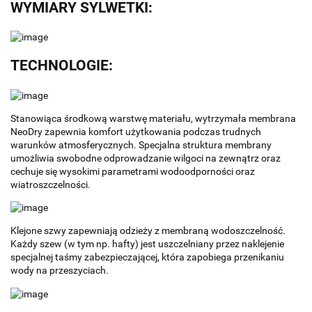
WYMIARY SYLWETKI:
TECHNOLOGIE:
Stanowiąca środkową warstwę materiału, wytrzymała membrana
NeoDry zapewnia komfort użytkowania podczas trudnych
warunków atmosferycznych. Specjalna struktura membrany
umożliwia swobodne odprowadzanie wilgoci na zewnątrz oraz
cechuje się wysokimi parametrami wodoodporności oraz
wiatroszczelności.
Klejone szwy zapewniają odzieży z membraną wodoszczelność.
Każdy szew (w tym np. hafty) jest uszczelniany przez naklejenie
specjalnej taśmy zabezpieczającej, która zapobiega przenikaniu
wody na przeszyciach.