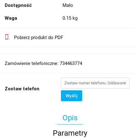
Dostępność
Mało
Waga
0.15 kg
Pobierz produkt do PDF
Zamówienie telefoniczne: 734463774
Zostaw telefon
Wyślij
Opis
Parametry