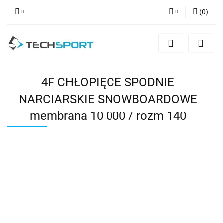
(
0
)
Zaloguj się
Zarejestruj się
Dodaj zgłoszenie
4F CHŁOPIĘCE SPODNIE
NARCIARSKIE SNOWBOARDOWE
membrana 10 000 / rozm 140