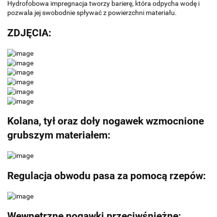
Hydrofobowa impregnacja tworzy barierę, która odpycha wodę i
pozwala jej swobodnie spływać z powierzchni materiału.
ZDJĘCIA:
Kolana, tył oraz doły nogawek wzmocnione
grubszym materiałem:
Regulacja obwodu pasa za pomocą rzepów:
Wewnętrzne nogawki przeciwśnieżne: