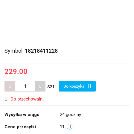
Symbol:
18218411228
229.00
szt.
Do koszyka
Do przechowalni
Wysyłka w ciągu
24 godziny
Cena przesyłki
11