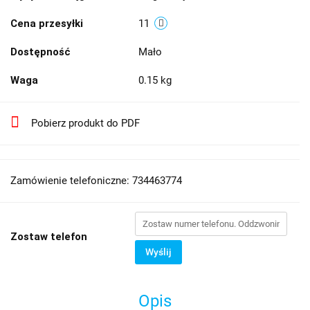
Cena przesyłki
11
Dostępność
Mało
Waga
0.15 kg
Pobierz produkt do PDF
Zamówienie telefoniczne: 734463774
Zostaw telefon
Wyślij
Opis