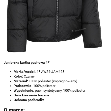
Juniorska kurtka puchowa 4F
Marka/model:
4F AW24-JAM463
Kolor:
Czarny
Materiał:
100% poliester (impregnowany)
Podszewka:
100% poliester
Wypełnienie:
puch syntetyczny, 100% poliester
Dwie kieszenie boczne
Ochrona podbródka
O marce: