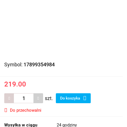
Symbol:
17899354984
219.00
szt.
Do koszyka
Do przechowalni
Wysyłka w ciągu
24 godziny