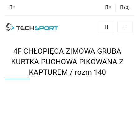
(
0
)
Zaloguj się
Zarejestruj się
Dodaj zgłoszenie
4F CHŁOPIĘCA ZIMOWA GRUBA
KURTKA PUCHOWA PIKOWANA Z
KAPTUREM / rozm 140