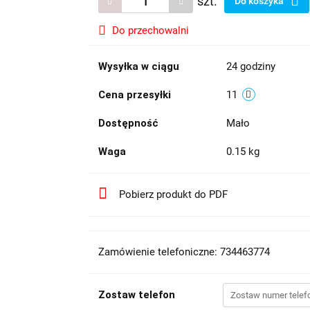
szt.
Do koszyka
Do przechowalni
Wysyłka w ciągu
24 godziny
Cena przesyłki
11
Dostępność
Mało
Waga
0.15 kg
Pobierz produkt do PDF
Zamówienie telefoniczne: 734463774
Zostaw telefon