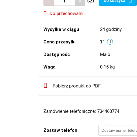
szt.
Do koszyka
Do przechowalni
Wysyłka w ciągu
24 godziny
Cena przesyłki
11
Dostępność
Mało
Waga
0.15 kg
Pobierz produkt do PDF
Zamówienie telefoniczne: 734463774
Zostaw telefon